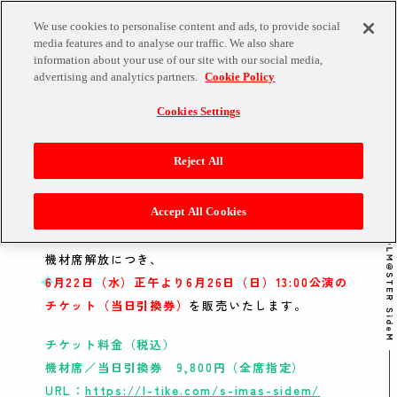
We use cookies to personalise content and ads, to provide social
media features and to analyse our traffic. We also share
information about your use of our site with our social media,
advertising and analytics partners.
Cookie Policy
Cookies Settings
2022.06.19
TICKET＆SCHEDULE
Reject All
機材席解放につき、6月26日（日）13:00
公演の追加販売が決定！
Accept All Cookies
機材席解放につき、
6月22日（水）正午より6月26日（日）13:00公演の
チケット（当日引換券）
を販売いたします。
チケット料金（税込）
機材席／当日引換券 9,800円（全席指定）
URL：
https://l-tike.com/s-imas-sidem/