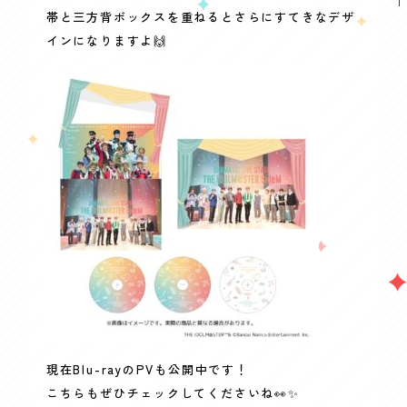
帯と三方背ボックスを重ねるとさらにすてきなデザ
インになりますよ🙌
現在Blu-rayのPVも公開中です！
こちらもぜひチェックしてくださいね👀✨