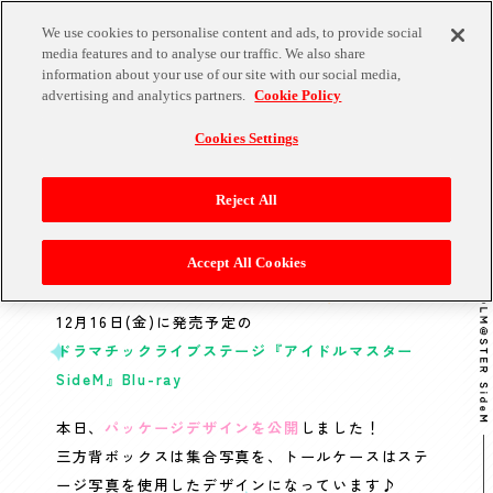
We use cookies to personalise content and ads, to provide social
media features and to analyse our traffic. We also share
information about your use of our site with our social media,
advertising and analytics partners.
Cookie Policy
Cookies Settings
2022.11.03
GOODS
Reject All
Blu-rayパッケージデザイン公開！ご予
約は今週末11月6日(日)まで！
Accept All Cookies
12月16日(金)に発売予定の
ドラマチックライブステージ『アイドルマスター
SideM』Blu-ray
本日、
パッケージデザインを公開
しました！
三方背ボックスは集合写真を、トールケースはステ
ージ写真を使用したデザインになっています♪