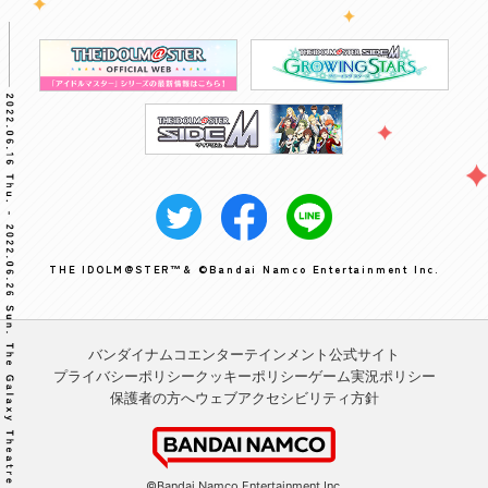
THE IDOLM@STER™& ©Bandai Namco Entertainment Inc.
バンダイナムコエンターテインメント公式サイト
プライバシーポリシー
クッキーポリシー
ゲーム実況ポリシー
保護者の方へ
ウェブアクセシビリティ方針
©Bandai Namco Entertainment Inc.